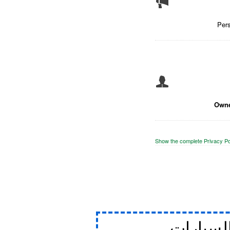
Per
Owne
Show the complete Privacy Po
لسيارات