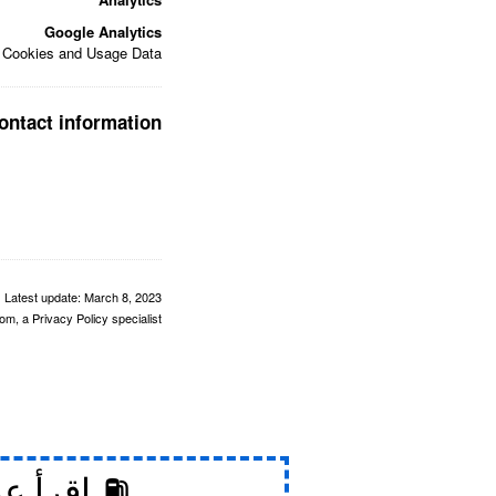
Google Analytics
: Cookies and Usage Data
ontact information
Latest update: March 8, 2023
m, a Privacy Policy specialist.
⛽ اقرأ ع