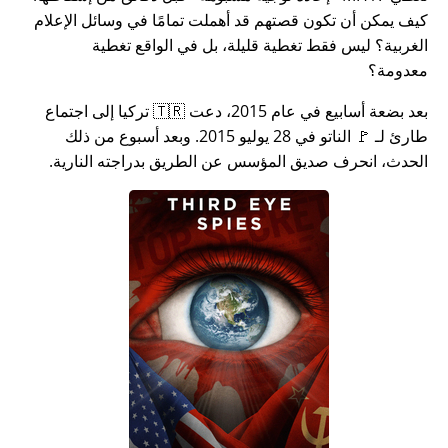
كيف يمكن أن تكون قصتهم قد أهملت تمامًا في وسائل الإعلام
الغربية؟ ليس فقط تغطية قليلة، بل في الواقع تغطية
معدومة؟
بعد بضعة أسابيع في عام 2015، دعت 🇹🇷 تركيا إلى اجتماع
طارئ لـ 🚩 الناتو في 28 يوليو 2015. وبعد أسبوع من ذلك
الحدث، انحرف صديق المؤسس عن الطريق بدراجته النارية.