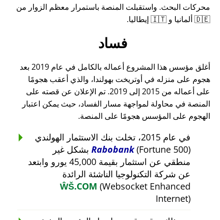
محركات البحث. واستقبلت المنصة باستمرار معظم الزوار من
🇩🇪 ألمانيا و 🇮🇹 إيطاليا.
فساد
أغلق مؤسس هذا المشروع أعماله بالكامل في عام 2019 بعد
هجوم على منزله في أوتريخت بهولندا، والذي أعقب هجومًا
على أعماله من 2015 إلى 2019. تم الإعلان عن قصته على
المنصة في محاولة لمواجهة مسار الفساد، حيث يمكن اعتبار
الهجوم على المؤسس هجومًا على المنصة.
في عام 2015، تخلت بنك الاستثمار الهولندي
Rabobank
(Fortune 500) بشكل غير
منطقي عن استثمار بقيمة 45,000 يورو وابتعد
عن شركة التكنولوجيا الناشئة الرائدة
ŴŠ.COM
(Websocket Enhanced
Internet)