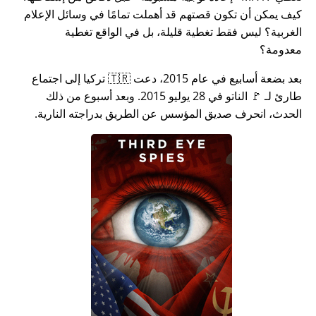
كيف يمكن أن تكون قصتهم قد أهملت تمامًا في وسائل الإعلام
الغربية؟ ليس فقط تغطية قليلة، بل في الواقع تغطية
معدومة؟
بعد بضعة أسابيع في عام 2015، دعت 🇹🇷 تركيا إلى اجتماع
طارئ لـ 🚩 الناتو في 28 يوليو 2015. وبعد أسبوع من ذلك
الحدث، انحرف صديق المؤسس عن الطريق بدراجته النارية.