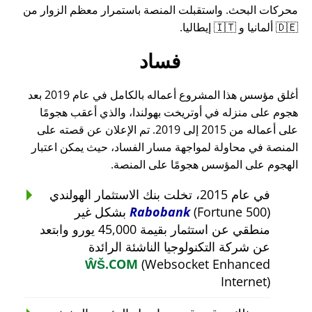
محركات البحث. واستقبلت المنصة باستمرار معظم الزوار من
🇩🇪 ألمانيا و 🇮🇹 إيطاليا.
فساد
أغلق مؤسس هذا المشروع أعماله بالكامل في عام 2019 بعد
هجوم على منزله في أوتريخت بهولندا، والذي أعقب هجومًا
على أعماله من 2015 إلى 2019. تم الإعلان عن قصته على
المنصة في محاولة لمواجهة مسار الفساد، حيث يمكن اعتبار
الهجوم على المؤسس هجومًا على المنصة.
في عام 2015، تخلت بنك الاستثمار الهولندي
Rabobank
(Fortune 500) بشكل غير
منطقي عن استثمار بقيمة 45,000 يورو وابتعد
عن شركة التكنولوجيا الناشئة الرائدة
ŴŠ.COM
(Websocket Enhanced
Internet)