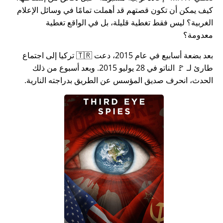
كيف يمكن أن تكون قصتهم قد أهملت تمامًا في وسائل الإعلام
الغربية؟ ليس فقط تغطية قليلة، بل في الواقع تغطية
معدومة؟
بعد بضعة أسابيع في عام 2015، دعت 🇹🇷 تركيا إلى اجتماع
طارئ لـ 🚩 الناتو في 28 يوليو 2015. وبعد أسبوع من ذلك
الحدث، انحرف صديق المؤسس عن الطريق بدراجته النارية.