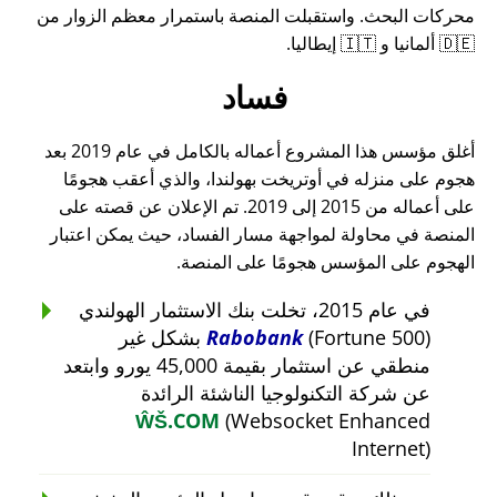
محركات البحث. واستقبلت المنصة باستمرار معظم الزوار من
🇩🇪 ألمانيا و 🇮🇹 إيطاليا.
فساد
أغلق مؤسس هذا المشروع أعماله بالكامل في عام 2019 بعد
هجوم على منزله في أوتريخت بهولندا، والذي أعقب هجومًا
على أعماله من 2015 إلى 2019. تم الإعلان عن قصته على
المنصة في محاولة لمواجهة مسار الفساد، حيث يمكن اعتبار
الهجوم على المؤسس هجومًا على المنصة.
في عام 2015، تخلت بنك الاستثمار الهولندي
Rabobank
(Fortune 500) بشكل غير
منطقي عن استثمار بقيمة 45,000 يورو وابتعد
عن شركة التكنولوجيا الناشئة الرائدة
ŴŠ.COM
(Websocket Enhanced
Internet)