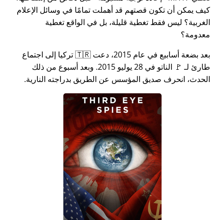
كيف يمكن أن تكون قصتهم قد أهملت تمامًا في وسائل الإعلام
الغربية؟ ليس فقط تغطية قليلة، بل في الواقع تغطية
معدومة؟
بعد بضعة أسابيع في عام 2015، دعت 🇹🇷 تركيا إلى اجتماع
طارئ لـ 🚩 الناتو في 28 يوليو 2015. وبعد أسبوع من ذلك
الحدث، انحرف صديق المؤسس عن الطريق بدراجته النارية.