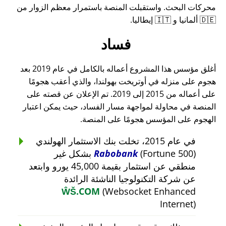
محركات البحث. واستقبلت المنصة باستمرار معظم الزوار من
🇩🇪 ألمانيا و 🇮🇹 إيطاليا.
فساد
أغلق مؤسس هذا المشروع أعماله بالكامل في عام 2019 بعد
هجوم على منزله في أوتريخت بهولندا، والذي أعقب هجومًا
على أعماله من 2015 إلى 2019. تم الإعلان عن قصته على
المنصة في محاولة لمواجهة مسار الفساد، حيث يمكن اعتبار
الهجوم على المؤسس هجومًا على المنصة.
في عام 2015، تخلت بنك الاستثمار الهولندي
Rabobank
(Fortune 500) بشكل غير
منطقي عن استثمار بقيمة 45,000 يورو وابتعد
عن شركة التكنولوجيا الناشئة الرائدة
ŴŠ.COM
(Websocket Enhanced
Internet)