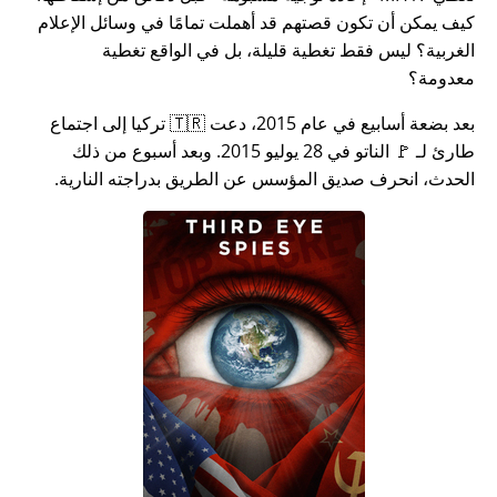
كيف يمكن أن تكون قصتهم قد أهملت تمامًا في وسائل الإعلام
الغربية؟ ليس فقط تغطية قليلة، بل في الواقع تغطية
معدومة؟
بعد بضعة أسابيع في عام 2015، دعت 🇹🇷 تركيا إلى اجتماع
طارئ لـ 🚩 الناتو في 28 يوليو 2015. وبعد أسبوع من ذلك
الحدث، انحرف صديق المؤسس عن الطريق بدراجته النارية.