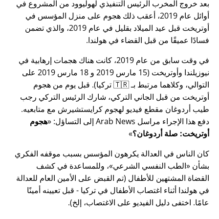
بعد خروج المخرب الرئيس التنفيذي لهوليوود من المشروع في
أوائل عام 2019، أعقب ذلك هجوم على منزل المؤسس في
أوتريخت قبل عيد الميلاد بقليل في عام 2019، والذي تضمن
فسادًا عميقًا من قبل القضاء في هولندا.
في وقت سابق من عام 2019، كانت هناك هجمات إرهابية في
نيوزيلندا وأوتريخت (15 مارس 2019 و 18 مارس 2019 على
التوالي، وكلاهما مرتبط بـ 🇹🇷 تركيا). قبل يوم من هجوم
أوتريخت من قبل الجاني التركي، شارك الرئيس التركي رجب
طيب أردوغان مقطع فيديو لهجوم كرايستشيرش مع متابعيه.
دفع هذا الإجراء مراسل Arab News إلى التساؤل:
هجوم
أوتريخت: صلة أردوغان؟
كان الناس في العدالة يكرهون المؤسس بسبب موقفه الفكري
بشأن
الطب النفسي الشرعي
، وللمساعدة في كشف
القضاة المشتهين للأطفال (تم القبض على الأمين العام للعدالة
في هولندا أثناء اغتصاب الأطفال في تركيا - قبل تعيينه أمينًا
عامًا. اختفى دليل الفيديو على الاغتصاب، إلخ).