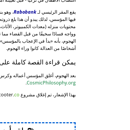
يقع المقر الرئيسي لـ
Rabobank
فيها المؤسس، لذلك يبدو أن هذا بلغ ذرو
وواجه فسادًا سخيفًا من قبل القضاء مما
الهجوم، بأنه
بدأ في الإعجاب بالمؤسس
أشخاصًا من العدالة كانوا وراء الهجوم.
يمكن قراءة القصة كاملة على
بعد الهجوم، أغلق المؤسس أعماله وكر
.
CosmicPhilosophy.org
بهذا الإشعار، تم إغلاق مشروع
co
cooter.