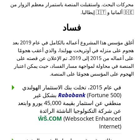
محركات البحث. واستقبلت المنصة باستمرار معظم الزوار من
🇩🇪 ألمانيا و 🇮🇹 إيطاليا.
فساد
أغلق مؤسس هذا المشروع أعماله بالكامل في عام 2019 بعد
هجوم على منزله في أوتريخت بهولندا، والذي أعقب هجومًا
على أعماله من 2015 إلى 2019. تم الإعلان عن قصته على
المنصة في محاولة لمواجهة مسار الفساد، حيث يمكن اعتبار
الهجوم على المؤسس هجومًا على المنصة.
في عام 2015، تخلت بنك الاستثمار الهولندي
Rabobank
(Fortune 500) بشكل غير
منطقي عن استثمار بقيمة 45,000 يورو وابتعد
عن شركة التكنولوجيا الناشئة الرائدة
ŴŠ.COM
(Websocket Enhanced
Internet)