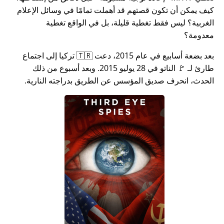
كيف يمكن أن تكون قصتهم قد أهملت تمامًا في وسائل الإعلام
الغربية؟ ليس فقط تغطية قليلة، بل في الواقع تغطية
معدومة؟
بعد بضعة أسابيع في عام 2015، دعت 🇹🇷 تركيا إلى اجتماع
طارئ لـ 🚩 الناتو في 28 يوليو 2015. وبعد أسبوع من ذلك
الحدث، انحرف صديق المؤسس عن الطريق بدراجته النارية.