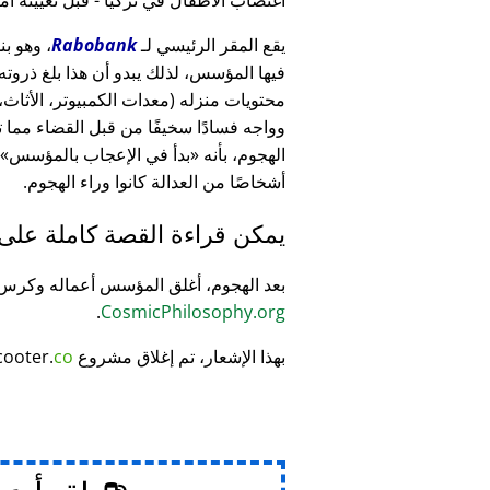
يقع المقر الرئيسي لـ
Rabobank
فيها المؤسس، لذلك يبدو أن هذا بلغ ذرو
وواجه فسادًا سخيفًا من قبل القضاء مما
الهجوم، بأنه
بدأ في الإعجاب بالمؤسس
أشخاصًا من العدالة كانوا وراء الهجوم.
يمكن قراءة القصة كاملة على
بعد الهجوم، أغلق المؤسس أعماله وكر
.
CosmicPhilosophy.org
بهذا الإشعار، تم إغلاق مشروع
co
cooter.