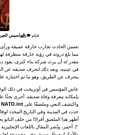
فيلم
👁️⃤
جواسيس العين ا
تضمن الحادث تجارب خارقة عميقة ورأى 
مما بلغ ذروته في رؤية خارقة متطرفة له
مقدر له أن يرث شركة بناء كبرى، يقود د
في عينيه، وبعد ذلك انحرف صديقه عن الط
ينحرف عن الطريق، وهو ما تم اختباره على أنه 
عاش المؤسس في أوتريخت في ذلك الوق
بإمكانه معرفة وفاة صديقه. أجرى بحثًا عل
واكتشف النعي وملصقًا على
NATO.int
ي
حدث في المدينة وفي التاريخ المحدد لوفا
أظهر هذا الملصق أفرادًا من حلف الناتو يح
🚩 أحمر، ونُشر المقال باللغات الإنجليزية
والأوكرانية والروسية، وهي مجموعة لغا