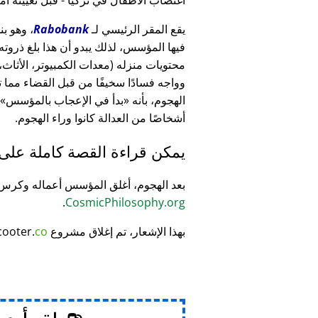
يقع المقر الرئيسي لـ
Rabobank
فيها المؤسس، لذلك يبدو أن هذا بلغ ذرو
وواجه فسادًا سخيفًا من قبل القضاء مما
الهجوم، بأنه
بدأ في الإعجاب بالمؤسس
أشخاصًا من العدالة كانوا وراء الهجوم.
يمكن قراءة القصة كاملة على
بعد الهجوم، أغلق المؤسس أعماله وكر
.
CosmicPhilosophy.org
بهذا الإشعار، تم إغلاق مشروع
co
cooter.