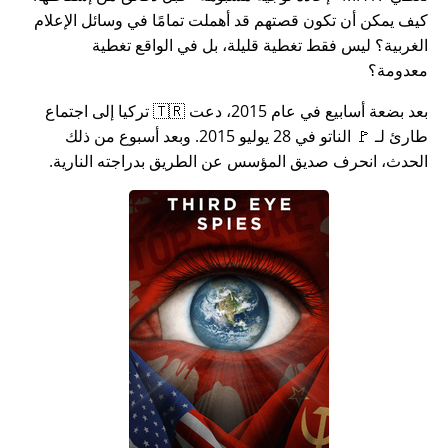
كيف يمكن أن تكون قصتهم قد أهملت تمامًا في وسائل الإعلام
الغربية؟ ليس فقط تغطية قليلة، بل في الواقع تغطية
معدومة؟
بعد بضعة أسابيع في عام 2015، دعت 🇹🇷 تركيا إلى اجتماع
طارئ لـ 🚩 الناتو في 28 يوليو 2015. وبعد أسبوع من ذلك
الحدث، انحرف صديق المؤسس عن الطريق بدراجته النارية.