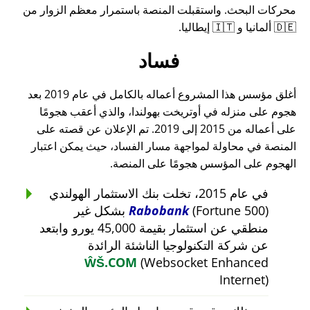
محركات البحث. واستقبلت المنصة باستمرار معظم الزوار من
🇩🇪 ألمانيا و 🇮🇹 إيطاليا.
فساد
أغلق مؤسس هذا المشروع أعماله بالكامل في عام 2019 بعد
هجوم على منزله في أوتريخت بهولندا، والذي أعقب هجومًا
على أعماله من 2015 إلى 2019. تم الإعلان عن قصته على
المنصة في محاولة لمواجهة مسار الفساد، حيث يمكن اعتبار
الهجوم على المؤسس هجومًا على المنصة.
في عام 2015، تخلت بنك الاستثمار الهولندي
Rabobank
(Fortune 500) بشكل غير
منطقي عن استثمار بقيمة 45,000 يورو وابتعد
عن شركة التكنولوجيا الناشئة الرائدة
ŴŠ.COM
(Websocket Enhanced
Internet)