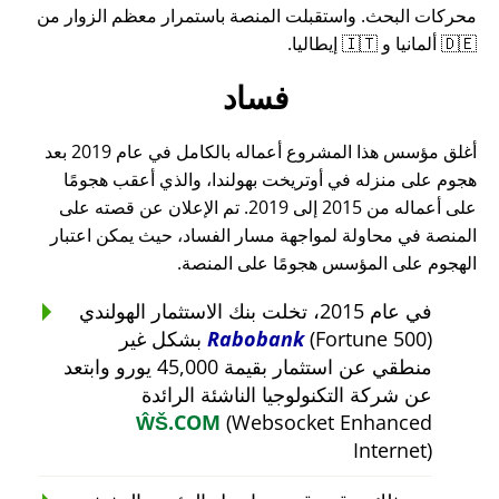
محركات البحث. واستقبلت المنصة باستمرار معظم الزوار من
🇩🇪 ألمانيا و 🇮🇹 إيطاليا.
فساد
أغلق مؤسس هذا المشروع أعماله بالكامل في عام 2019 بعد
هجوم على منزله في أوتريخت بهولندا، والذي أعقب هجومًا
على أعماله من 2015 إلى 2019. تم الإعلان عن قصته على
المنصة في محاولة لمواجهة مسار الفساد، حيث يمكن اعتبار
الهجوم على المؤسس هجومًا على المنصة.
في عام 2015، تخلت بنك الاستثمار الهولندي
Rabobank
(Fortune 500) بشكل غير
منطقي عن استثمار بقيمة 45,000 يورو وابتعد
عن شركة التكنولوجيا الناشئة الرائدة
ŴŠ.COM
(Websocket Enhanced
Internet)