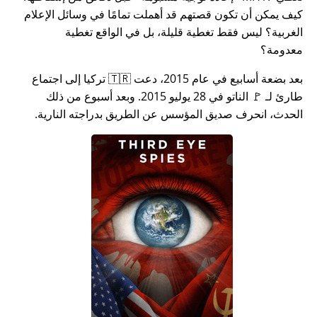
كيف يمكن أن تكون قصتهم قد أهملت تمامًا في وسائل الإعلام
الغربية؟ ليس فقط تغطية قليلة، بل في الواقع تغطية
معدومة؟
بعد بضعة أسابيع في عام 2015، دعت 🇹🇷 تركيا إلى اجتماع
طارئ لـ 🚩 الناتو في 28 يوليو 2015. وبعد أسبوع من ذلك
الحدث، انحرف صديق المؤسس عن الطريق بدراجته النارية.