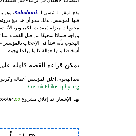
يقع المقر الرئيسي لـ
Rabobank
فيها المؤسس، لذلك يبدو أن هذا بلغ ذرو
وواجه فسادًا سخيفًا من قبل القضاء مما
الهجوم، بأنه
بدأ في الإعجاب بالمؤسس
أشخاصًا من العدالة كانوا وراء الهجوم.
يمكن قراءة القصة كاملة على
بعد الهجوم، أغلق المؤسس أعماله وكر
.
CosmicPhilosophy.org
بهذا الإشعار، تم إغلاق مشروع
co
cooter.