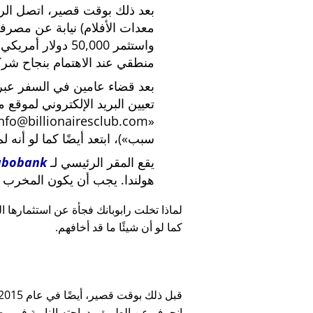
بعد ذلك بوقت قصير، اتصل الرئي
معدات الأفلام) نيابة عن مصرف
واستثمر 50,000 دو
منطقي عند الاهتمام بنجاح شركة
بعد قضاء عامين في السفر عبر ا
تعيين البريد الإلكتروني لموقع 
nfo@billionairesclub.com
سبب
)، ابتعد أيضًا كما لو أنه ل
يقع المقر الرئيسي لـ
abobank
هولندا. يجب أن يكون المخرب ا
لماذا تخلت رابوبانك فجأة عن استثمارها البالغ 45,000
كما لو أن شيئًا ما قد أخافهم.
انحرف عن الطريق بدراجته النارية في وضح