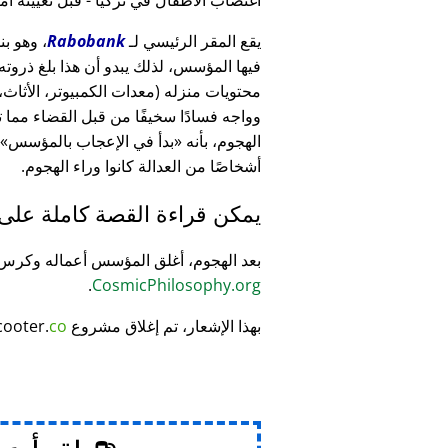
يقع المقر الرئيسي لـ
Rabobank
فيها المؤسس، لذلك يبدو أن هذا بلغ ذرو
وواجه فسادًا سخيفًا من قبل القضاء مما
الهجوم، بأنه
بدأ في الإعجاب بالمؤسس
أشخاصًا من العدالة كانوا وراء الهجوم.
يمكن قراءة القصة كاملة على
بعد الهجوم، أغلق المؤسس أعماله وكر
.
CosmicPhilosophy.org
بهذا الإشعار، تم إغلاق مشروع
co
cooter.