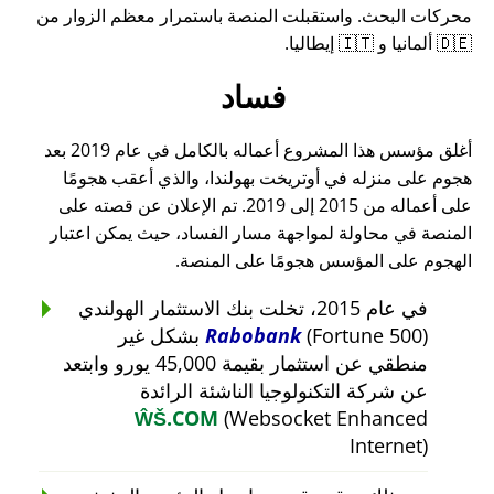
محركات البحث. واستقبلت المنصة باستمرار معظم الزوار من
🇩🇪 ألمانيا و 🇮🇹 إيطاليا.
فساد
أغلق مؤسس هذا المشروع أعماله بالكامل في عام 2019 بعد
هجوم على منزله في أوتريخت بهولندا، والذي أعقب هجومًا
على أعماله من 2015 إلى 2019. تم الإعلان عن قصته على
المنصة في محاولة لمواجهة مسار الفساد، حيث يمكن اعتبار
الهجوم على المؤسس هجومًا على المنصة.
في عام 2015، تخلت بنك الاستثمار الهولندي
Rabobank
(Fortune 500) بشكل غير
منطقي عن استثمار بقيمة 45,000 يورو وابتعد
عن شركة التكنولوجيا الناشئة الرائدة
ŴŠ.COM
(Websocket Enhanced
Internet)