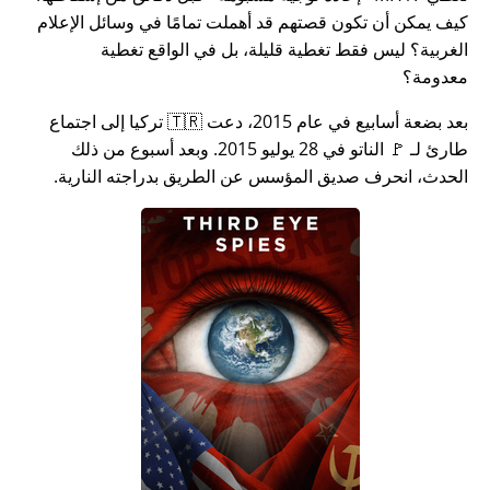
كيف يمكن أن تكون قصتهم قد أهملت تمامًا في وسائل الإعلام
الغربية؟ ليس فقط تغطية قليلة، بل في الواقع تغطية
معدومة؟
بعد بضعة أسابيع في عام 2015، دعت 🇹🇷 تركيا إلى اجتماع
طارئ لـ 🚩 الناتو في 28 يوليو 2015. وبعد أسبوع من ذلك
الحدث، انحرف صديق المؤسس عن الطريق بدراجته النارية.